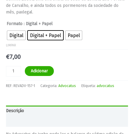
de Carvalho, e ainda todos os pormenores da sociedade do
mês, paxlegal.
Formato
: Digital + Papel
Digital
Digital + Papel
Papel
LIMPAR
€
7,00
Adicionar
REF:
REVADV-157-1
Categoria:
Advocatus
Etiqueta:
advocatus
Descrição
Informação adicional