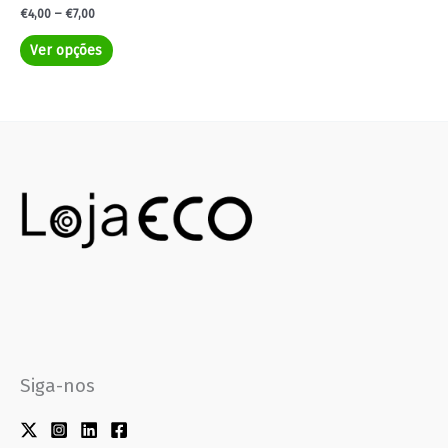
€
4,00
–
€
7,00
Ver opções
Siga-nos