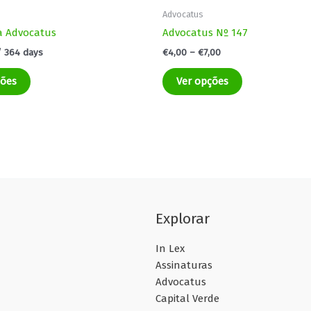
Advocatus
a Advocatus
Advocatus Nº 147
 364 days
€
4,00
–
€
7,00
ções
Ver opções
Explorar
In Lex
Assinaturas
Advocatus
Capital Verde