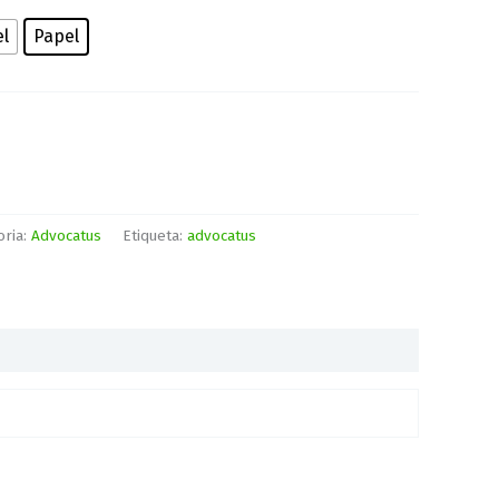
el
Papel
oria:
Advocatus
Etiqueta:
advocatus