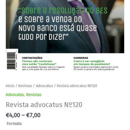
Início
/
Revistas
/
Advocatus
/ Revista advocatus Nº120
Advocatus
,
Revistas
Revista advocatus Nº120
€
4,00
–
€
7,00
Formato