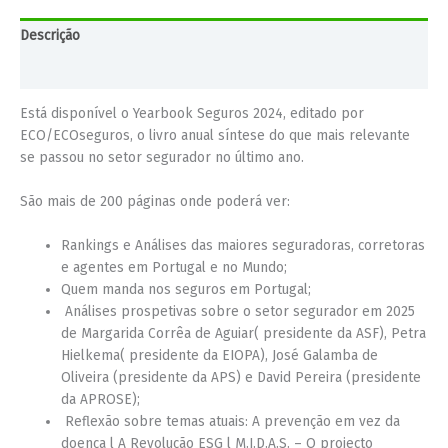
Descrição
Informação adicional
Está disponível o Yearbook Seguros 2024, editado por
ECO/ECOseguros, o livro anual síntese do que mais relevante
se passou no setor segurador no último ano.
São mais de 200 páginas onde poderá ver:
Rankings e Análises das maiores seguradoras, corretoras
e agentes em Portugal e no Mundo;
Quem manda nos seguros em Portugal;
Análises prospetivas sobre o setor segurador em 2025
de Margarida Corrêa de Aguiar( presidente da ASF), Petra
Hielkema( presidente da EIOPA), José Galamba de
Oliveira (presidente da APS) e David Pereira (presidente
da APROSE);
Reflexão sobre temas atuais: A prevenção em vez da
doença l A Revolução ESG l M.I.D.A.S. – O projecto