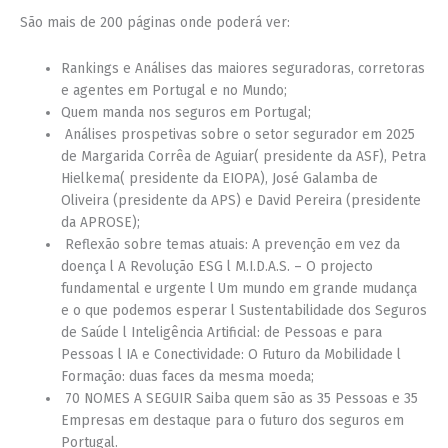
São mais de 200 páginas onde poderá ver:
Rankings e Análises das maiores seguradoras, corretoras
e agentes em Portugal e no Mundo;
Quem manda nos seguros em Portugal;
Análises prospetivas sobre o setor segurador em 2025
de Margarida Corrêa de Aguiar( presidente da ASF), Petra
Hielkema( presidente da EIOPA), José Galamba de
Oliveira (presidente da APS) e David Pereira (presidente
da APROSE);
Reflexão sobre temas atuais: A prevenção em vez da
doença l A Revolução ESG l M.I.D.A.S. – O projecto
fundamental e urgente l Um mundo em grande mudança
e o que podemos esperar l Sustentabilidade dos Seguros
de Saúde l Inteligência Artificial: de Pessoas e para
Pessoas l IA e Conectividade: O Futuro da Mobilidade l
Formação: duas faces da mesma moeda;
70 NOMES A SEGUIR Saiba quem são as 35 Pessoas e 35
Empresas em destaque para o futuro dos seguros em
Portugal.