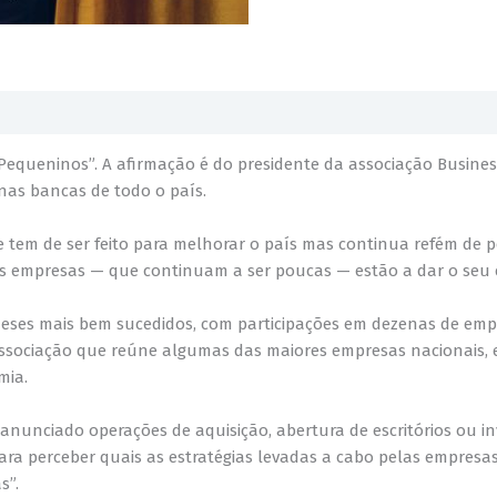
equeninos”. A afirmação é do presidente da associação Business
nas bancas de todo o país.
e tem de ser feito para melhorar o país mas continua refém de p
es empresas — que continuam a ser poucas — estão a dar o se
eses mais bem sucedidos, com participações em dezenas de empre
, associação que reúne algumas das maiores empresas nacionais
mia.
nunciado operações de aquisição, abertura de escritórios ou i
ara perceber quais as estratégias levadas a cabo pelas empresas
s”.