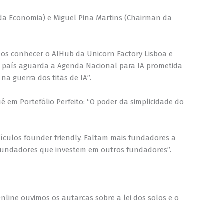
da Economia) e Miguel Pina Martins (Chairman da
omos conhecer o AIHub da Unicorn Factory Lisboa e
país aguarda a Agenda Nacional para IA prometida
na guerra dos titãs de IA”.
em Portefólio Perfeito: “O poder da simplicidade do
eículos founder friendly. Faltam mais fundadores a
o fundadores que investem em outros fundadores”.
nline ouvimos os autarcas sobre a lei dos solos e o