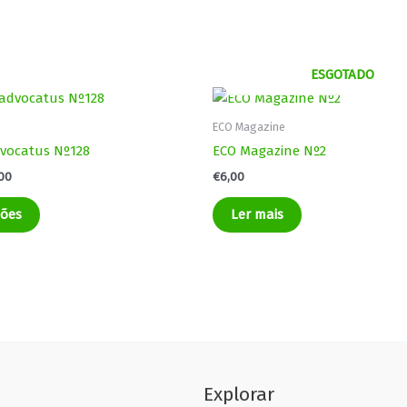
ESGOTADO
Price
This
range:
product
€4,00
ECO Magazine
through
has
dvocatus Nº128
ECO Magazine Nº2
€7,00
multiple
,00
€
6,00
variants.
The
ções
Ler mais
options
may
be
chosen
on
the
product
page
Explorar