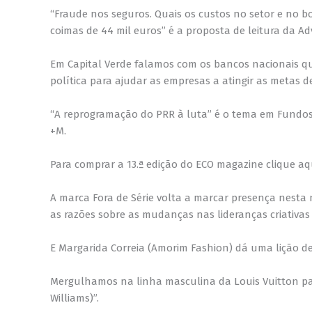
“Fraude nos seguros. Quais os custos no setor e no b
coimas de 44 mil euros” é a proposta de leitura da Ad
Em Capital Verde falamos com os bancos nacionais q
política para ajudar as empresas a atingir as metas 
“A reprogramação do PRR à luta” é o tema em Fundos E
+M.
Para comprar a 13.ª edição do ECO magazine clique aqu
A marca Fora de Série volta a marcar presença nesta 
as razões sobre as mudanças nas lideranças criativas 
E Margarida Correia (Amorim Fashion) dá uma lição d
Mergulhamos na linha masculina da Louis Vuitton par
Williams)”.