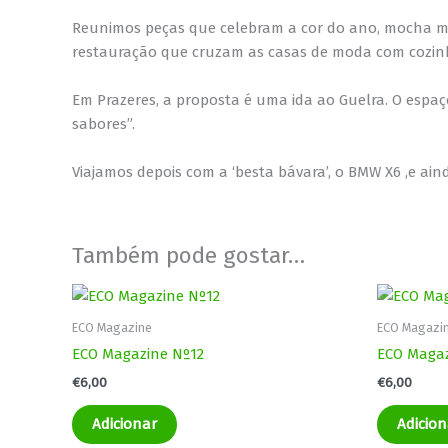
Reunimos peças que celebram a cor do ano, mocha mo
restauração que cruzam as casas de moda com cozinh
Em Prazeres, a proposta é uma ida ao Guelra. O espa
sabores”.
Viajamos depois com a ‘besta bávara’, o BMW X6 ,e ai
Também pode gostar…
ECO Magazine
ECO Magazi
ECO Magazine Nº12
ECO Magaz
€
6,00
€
6,00
Adicionar
Adicion