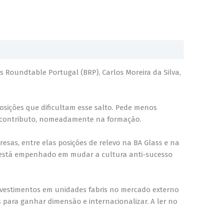
 Roundtable Portugal (BRP), Carlos Moreira da Silva,
osições que dificultam esse salto. Pede menos
u contributo, nomeadamente na formação.
sas, entre elas posições de relevo na BA Glass e na
, está empenhado em mudar a cultura anti-sucesso
nvestimentos em unidades fabris no mercado externo
 para ganhar dimensão e internacionalizar. A ler no