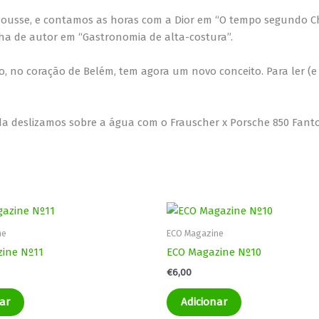
usse, e contamos as horas com a Dior em “O tempo segundo Chif
a de autor em “Gastronomia de alta-costura”.
ço, no coração de Belém, tem agora um novo conceito. Para ler 
nda deslizamos sobre a água com o Frauscher x Porsche 850 Fanto
ne
ECO Magazine
ine Nº11
ECO Magazine Nº10
€
6,00
ar
Adicionar