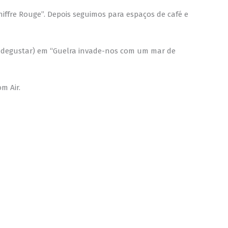
fre Rouge”. Depois seguimos para espaços de café e
(e degustar) em “Guelra invade-nos com um mar de
m Air.