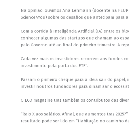
Na opinião, ouvimos Ana Lehmann (docente na FEUP e 
Science4You) sobre os desafios que antecipam para a
Com a corrida à Inteligência Artificial (IA) entre os
conhecer algumas das startups que chamam ao espaç
pelo Governo até ao final do primeiro trimestre. A rep
Cada vez mais os investidores recorrem aos fundos co
investimento pela porta dos ETF”.
Passam o primeiro cheque para a ideia sair do papel, 
investir noutros fundadores para dinamizar o ecossis
O ECO magazine traz também os contributos das diver
“Raio X aos salários. Afinal, que aumentos traz 2025?
resultado pode ser lido em “Habitação no caminho da