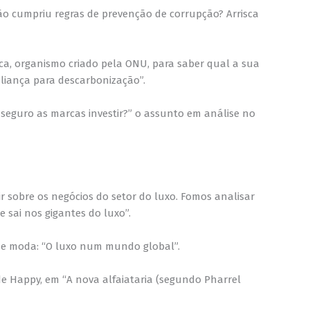
ão cumpriu regras de prevenção de corrupção? Arrisca
a, organismo criado pela ONU, para saber qual a sua
aliança para descarbonização”.
 seguro as marcas investir?” o assunto em análise no
 sobre os negócios do setor do luxo. Fomos analisar
 sai nos gigantes do luxo”.
 de moda: “O luxo num mundo global”.
e Happy, em “A nova alfaiataria (segundo Pharrel