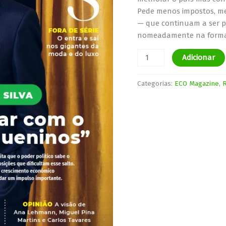
Pede menos impostos, me
— que continuam a ser p
nomeadamente na forma
Adicionar
Categorias:
ECO Magazine
,
R