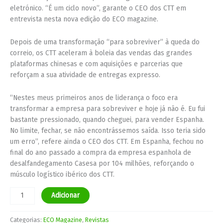
eletrónico. “É um ciclo novo”, garante o CEO dos CTT em
entrevista nesta nova edição do ECO magazine.
Depois de uma transformação “para sobreviver” à queda do
correio, os CTT aceleram à boleia das vendas das grandes
plataformas chinesas e com aquisições e parcerias que
reforçam a sua atividade de entregas expresso.
“Nestes meus primeiros anos de liderança o foco era
transformar a empresa para sobreviver e hoje já não é. Eu fui
bastante pressionado, quando cheguei, para vender Espanha.
No limite, fechar, se não encontrássemos saída. Isso teria sido
um erro”, refere ainda o CEO dos CTT. Em Espanha, fechou no
final do ano passado a compra da empresa espanhola de
desalfandegamento Casesa por 104 milhões, reforçando o
músculo logístico ibérico dos CTT.
Adicionar
Categorias:
ECO Magazine
,
Revistas