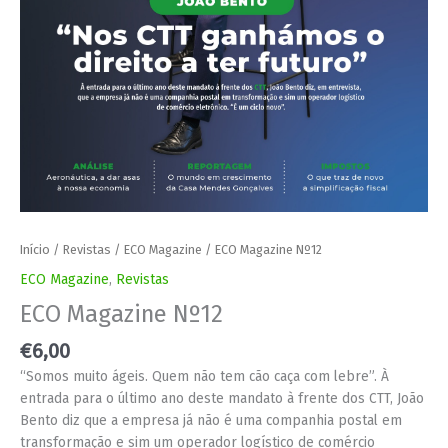
Início
/
Revistas
/
ECO Magazine
/ ECO Magazine Nº12
ECO Magazine
,
Revistas
ECO Magazine Nº12
€
6,00
“Somos muito ágeis. Quem não tem cão caça com lebre”. À
entrada para o último ano deste mandato à frente dos CTT, João
Bento diz que a empresa já não é uma companhia postal em
transformação e sim um operador logístico de comércio