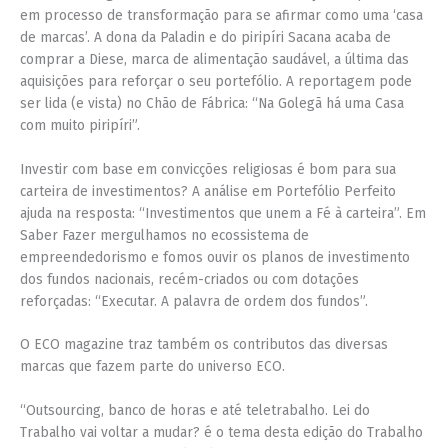
em processo de transformação para se afirmar como uma ‘casa
de marcas’. A dona da Paladin e do piripíri Sacana acaba de
comprar a Diese, marca de alimentação saudável, a última das
aquisições para reforçar o seu portefólio. A reportagem pode
ser lida (e vista) no Chão de Fábrica: “Na Golegã há uma Casa
com muito piripíri”.
Investir com base em convicções religiosas é bom para sua
carteira de investimentos? A análise em Portefólio Perfeito
ajuda na resposta: “Investimentos que unem a Fé à carteira”. Em
Saber Fazer mergulhamos no ecossistema de
empreendedorismo e fomos ouvir os planos de investimento
dos fundos nacionais, recém-criados ou com dotações
reforçadas: “Executar. A palavra de ordem dos fundos”.
O ECO magazine traz também os contributos das diversas
marcas que fazem parte do universo ECO.
“Outsourcing, banco de horas e até teletrabalho. Lei do
Trabalho vai voltar a mudar? é o tema desta edição do Trabalho