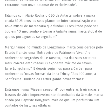
Entramos num novo patamar de exclusividade”.
Falamos com Mário Rocha, o CEO da Antarte, sobre a marca
criada há 25 anos, os seus planos de internacionalização e o
novo museu de marcenaria que fundou. O resultado pode ser
lido em “O meu sonho é tornar a Antarte numa marca global de
que os portugueses se orgulhem”.
Mergulhamos no mundo da Longchamp, marca considerada pelo
Estado francês uma “Entreprise du Patrimoine Vivant”, e
conhecer os segredos da Le Roseau, uma das suas carteiras
mais icónicas em “Roseau. O expoente máximo do savoir-
faire Longchamp”. E depois seguimos para a Cartier para
conhecer as ‘novas formas’ da linha Trinity: “Aos 100 anos, a
Santíssima Trindade da Cartier ganha novas formas”.
Entramos numa “Viagem sensorial” por entre as fragrâncias e
frascos de vidro impecavelmente desenhados da Ormaie, marca
criada por Baptiste Bouygues, mais do que um perfumista, um
contador de histórias olfativas.