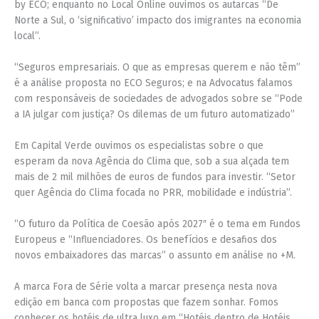
by ECO; enquanto no Local Online ouvimos os autarcas “De
Norte a Sul, o ‘significativo’ impacto dos imigrantes na economia
local”.
“Seguros empresariais. O que as empresas querem e não têm”
é a análise proposta no ECO Seguros; e na Advocatus falamos
com responsáveis de sociedades de advogados sobre se “Pode
a IA julgar com justiça? Os dilemas de um futuro automatizado”
Em Capital Verde ouvimos os especialistas sobre o que
esperam da nova Agência do Clima que, sob a sua alçada tem
mais de 2 mil milhões de euros de fundos para investir. “Setor
quer Agência do Clima focada no PRR, mobilidade e indústria”.
“O futuro da Política de Coesão após 2027″ é o tema em Fundos
Europeus e “Influenciadores. Os benefícios e desafios dos
novos embaixadores das marcas” o assunto em análise no +M.
A marca Fora de Série volta a marcar presença nesta nova
edição em banca com propostas que fazem sonhar. Fomos
conhecer os hotéis de ultra luxo em “Hotéis dentro de Hotéis.