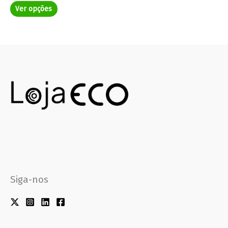
Ver opções
Siga-nos