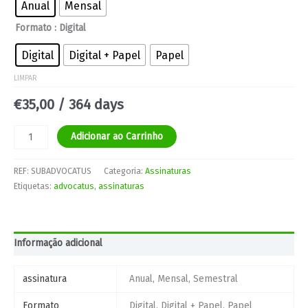
Anual
Mensal
Formato
: Digital
Digital
Digital + Papel
Papel
LIMPAR
€
35,00
/ 364 days
Adicionar ao Carrinho
REF:
SUBADVOCATUS
Categoria:
Assinaturas
Etiquetas:
advocatus
,
assinaturas
Informação adicional
assinatura
Anual, Mensal, Semestral
Formato
Digital, Digital + Papel, Papel