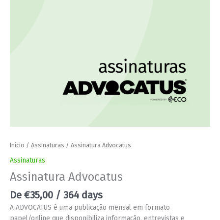
Início
/
Assinaturas
/ Assinatura Advocatus
Assinaturas
Assinatura Advocatus
De
€
35,00
/ 364 days
A ADVOCATUS é uma publicação mensal em formato
papel/online que disponibiliza informação, entrevistas e