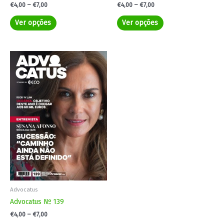
€
4,00
–
€
7,00
€
4,00
–
€
7,00
Ver opções
Ver opções
Price
This
range:
product
€4,00
has
through
€7,00
multiple
variants.
The
options
may
be
chosen
on
the
product
Advocatus
page
Advocatus Nº 139
€
4,00
–
€
7,00