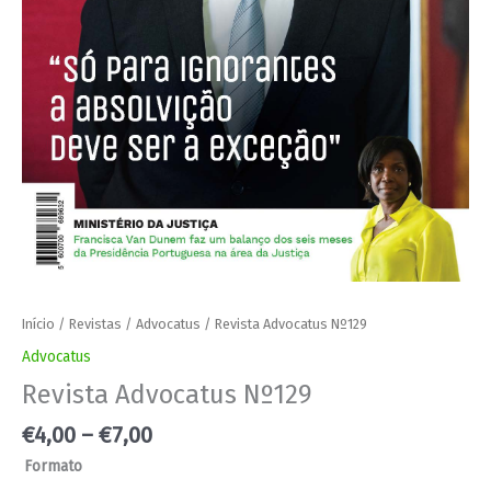
Início
/
Revistas
/
Advocatus
/ Revista Advocatus Nº129
Advocatus
Revista Advocatus Nº129
€
4,00
–
€
7,00
Formato