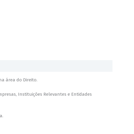
a área do Direito.
presas, Instituições Relevantes e Entidades
a.