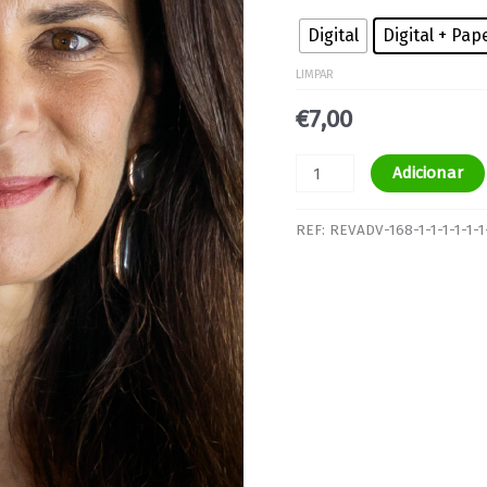
Digital
Digital + Pap
LIMPAR
€
7,00
Adicionar
REF:
REVADV-168-1-1-1-1-1-1-