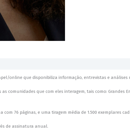
/online que disponibiliza informação, entrevistas e análises n
as as comunidades que com eles interagem, tais como: Grandes Em
ma com 76 páginas, e uma tiragem média de 1.500 exemplares cad
és de assinatura anual.