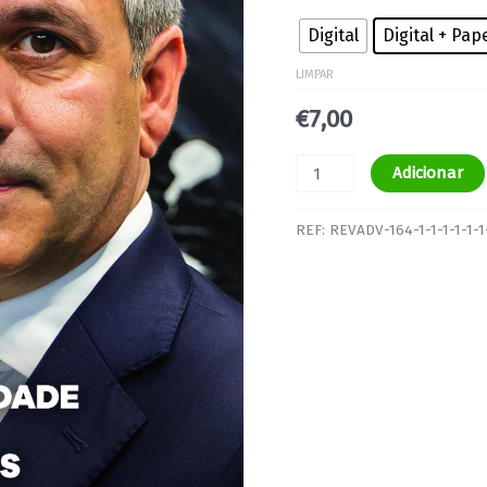
Digital
Digital + Pap
LIMPAR
€
7,00
Adicionar
REF:
REVADV-164-1-1-1-1-1-1-