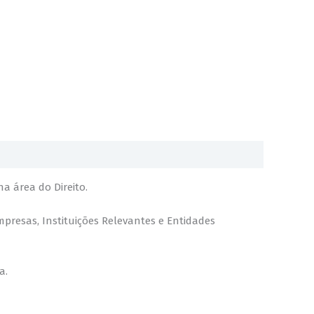
a área do Direito.
presas, Instituições Relevantes e Entidades
a.