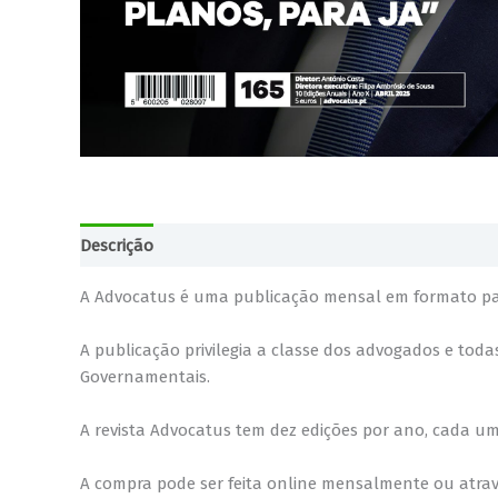
Descrição
Informação adicional
A Advocatus é uma publicação mensal em formato papel
A publicação privilegia a classe dos advogados e tod
Governamentais.
A revista Advocatus tem dez edições por ano, cada u
A compra pode ser feita online mensalmente ou atrav