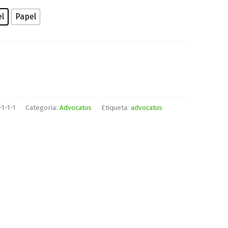
el
Papel
1-1-1
Categoria:
Advocatus
Etiqueta:
advocatus