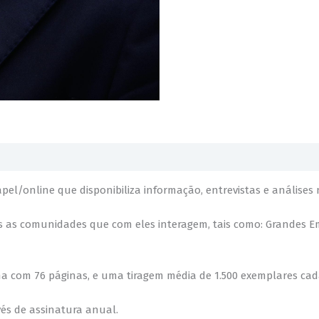
/online que disponibiliza informação, entrevistas e análises n
as as comunidades que com eles interagem, tais como: Grandes Em
ma com 76 páginas, e uma tiragem média de 1.500 exemplares cad
és de assinatura anual.