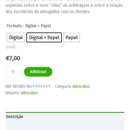
especiais sobre o novo “citius” da arbitragem e sobre a relação
dos escritórios de advogados com os clientes.
Formato
: Digital + Papel
Digital
Digital + Papel
Papel
LIMPAR
€
7,00
Adicionar
REF:
REVADV-163-1-1-1-1-1-1-1
Categoria:
Advocatus
Etiqueta:
advocatus
Descrição
Informação adicional