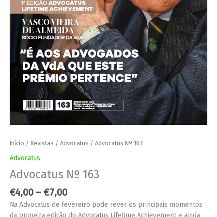
Início
/
Revistas
/
Advocatus
/ Advocatus Nº 163
Advocatus
Advocatus Nº 163
€
4,00
–
€
7,00
Na Advocatus de fevereiro pode rever os principais momentos
da primeira edição do Advocatus Lifetime Achievement e ainda