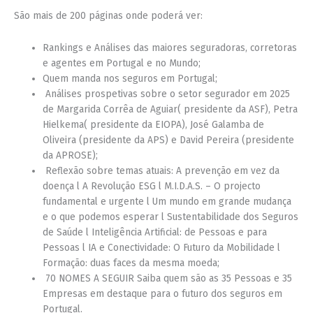
São mais de 200 páginas onde poderá ver:
Rankings e Análises das maiores seguradoras, corretoras
e agentes em Portugal e no Mundo;
Quem manda nos seguros em Portugal;
Análises prospetivas sobre o setor segurador em 2025
de Margarida Corrêa de Aguiar( presidente da ASF), Petra
Hielkema( presidente da EIOPA), José Galamba de
Oliveira (presidente da APS) e David Pereira (presidente
da APROSE);
Reflexão sobre temas atuais: A prevenção em vez da
doença l A Revolução ESG l M.I.D.A.S. – O projecto
fundamental e urgente l Um mundo em grande mudança
e o que podemos esperar l Sustentabilidade dos Seguros
de Saúde l Inteligência Artificial: de Pessoas e para
Pessoas l IA e Conectividade: O Futuro da Mobilidade l
Formação: duas faces da mesma moeda;
70 NOMES A SEGUIR Saiba quem são as 35 Pessoas e 35
Empresas em destaque para o futuro dos seguros em
Portugal.