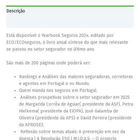
Descrição
Informação adicional
Está disponível o Yearbook Seguros 2024, editado por
ECO/ECOseguros, o livro anual síntese do que mais relevante
se passou no setor segurador no último ano.
São mais de 200 páginas onde poderá ver:
Rankings e Análises das maiores seguradoras, corretoras
e agentes em Portugal e no Mundo;
Quem manda nos seguros em Portugal;
Análises prospetivas sobre o setor segurador em 2025
de Margarida Corrêa de Aguiar( presidente da ASF), Petra
Hielkema( presidente da EIOPA), José Galamba de
Oliveira (presidente da APS) e David Pereira (presidente
da APROSE);
Reflexão sobre temas atuais: A prevenção em vez da
doença l A Revolução ESG l M.I.D.A.S. – O projecto