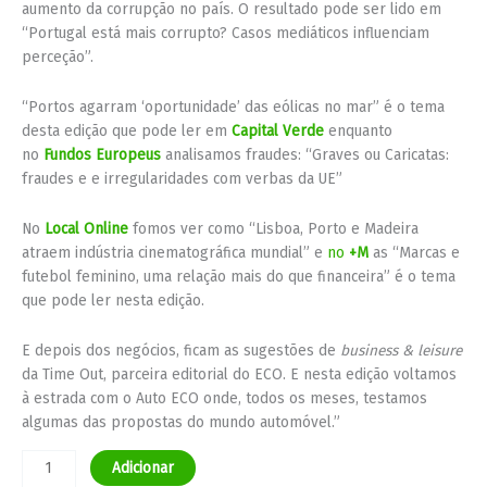
aumento da corrupção no país. O resultado pode ser lido em
“Portugal está mais corrupto? Casos mediáticos influenciam
perceção”.
“Portos agarram ‘oportunidade’ das eólicas no mar” é o tema
desta edição que pode ler em
Capital Verde
enquanto
no
Fundos Europeus
analisamos fraudes: “Graves ou Caricatas:
fraudes e e irregularidades com verbas da UE”
No
Local Online
fomos ver como “Lisboa, Porto e Madeira
atraem indústria cinematográfica mundial” e
no
+M
as “Marcas e
futebol feminino, uma relação mais do que financeira” é o tema
que pode ler nesta edição.
E depois dos negócios, ficam as sugestões de
business & leisure
da Time Out, parceira editorial do ECO. E nesta edição voltamos
à estrada com o Auto ECO onde, todos os meses, testamos
algumas das propostas do mundo automóvel.”
Adicionar