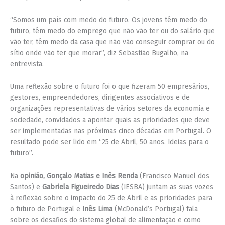
“Somos um país com medo do futuro. Os jovens têm medo do
futuro, têm medo do emprego que não vão ter ou do salário que
vão ter, têm medo da casa que não vão conseguir comprar ou do
sítio onde vão ter que morar”, diz Sebastião Bugalho, na
entrevista.
Uma reflexão sobre o futuro foi o que fizeram 50 empresários,
gestores, empreendedores, dirigentes associativos e de
organizações representativas de vários setores da economia e
sociedade, convidados a apontar quais as prioridades que deve
ser implementadas nas próximas cinco décadas em Portugal. O
resultado pode ser lido em “25 de Abril, 50 anos. Ideias para o
futuro”.
Na
opinião, Gonçalo Matias e Inês Renda
(Francisco Manuel dos
Santos) e
Gabriela Figueiredo Dias
(IESBA) juntam as suas vozes
à reflexão sobre o impacto do 25 de Abril e as prioridades para
o futuro de Portugal e
Inês Lima
(McDonald’s Portugal) fala
sobre os desafios do sistema global de alimentação e como