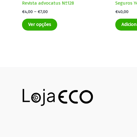
Revista advocatus Nº128
Seguros Y
€
4,00
–
€
7,00
€
40,00
Ver opções
Adicion