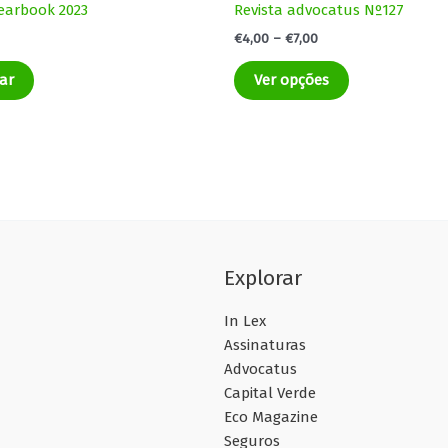
earbook 2023
Revista advocatus Nº127
€
4,00
–
€
7,00
ar
Ver opções
Explorar
In Lex
Assinaturas
Advocatus
Capital Verde
Eco Magazine
Seguros