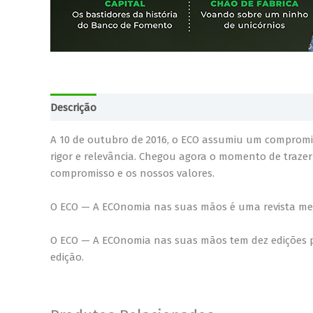
Descrição
A 10 de outubro de 2016, o ECO assumiu um compromis
rigor e relevância. Chegou agora o momento de traze
compromisso e os nossos valores.
O ECO — A ECOnomia nas suas mãos é uma revista mensal
O ECO — A ECOnomia nas suas mãos tem dez edições p
edição.