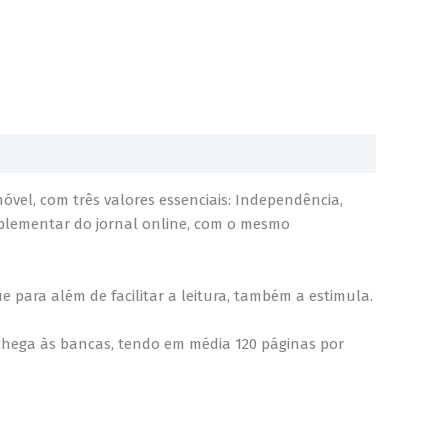
vel, com três valores essenciais: Independência,
mplementar do jornal online, com o mesmo
 para além de facilitar a leitura, também a estimula.
chega às bancas, tendo em média 120 páginas por