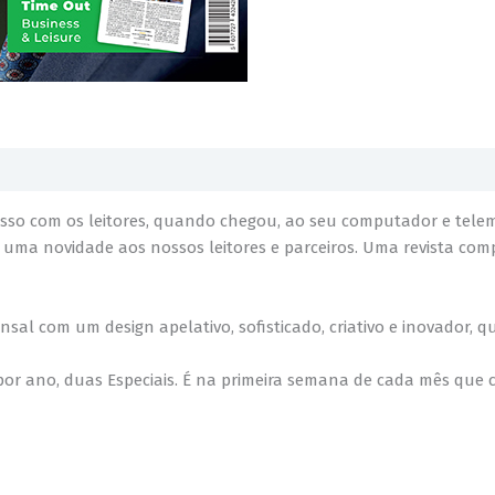
so com os leitores, quando chegou, ao seu computador e telemó
r uma novidade aos nossos leitores e parceiros. Uma revista co
 com um design apelativo, sofisticado, criativo e inovador, que
or ano, duas Especiais. É na primeira semana de cada mês que 