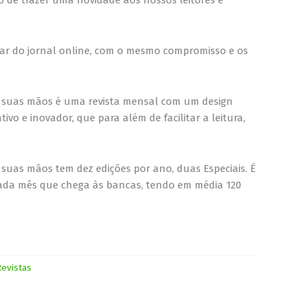
r do jornal online, com o mesmo compromisso e os
 suas mãos é uma revista mensal com um design
ativo e inovador, que para além de facilitar a leitura,
uas mãos tem dez edições por ano, duas Especiais. É
ada mês que chega às bancas, tendo em média 120
evistas