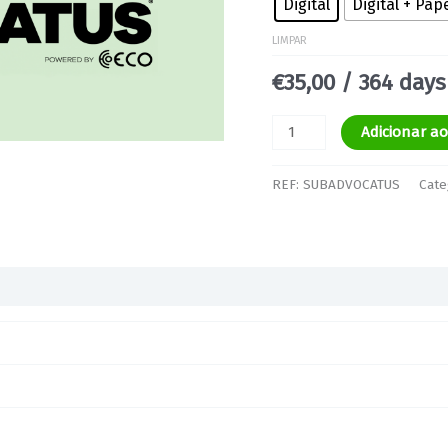
Digital
Digital + Pap
LIMPAR
€
35,00
/ 364 days
Adicionar a
REF:
SUBADVOCATUS
Cate