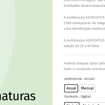
Entidades Governamentai
A publicação ADVOCATUS 
2.500 exemplares de tira
uma distribuição instituc
A publicação ADVOCATUS 
edição de 2ª a 6ª feira.
Poderá sempre optar pe
todo o conteúdo premium
assinatura
: Anual
Anual
Mensal
Formato
: Digital