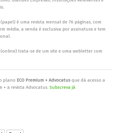
s.
(papel) é uma revista mensal de 76 páginas, com
gem média, a venda é exclusiva por assinatura e tem
ional.
(online) trata-se de um site e uma webletter com
lo plano
ECO Premium + Advocatus
que dá acesso a
 + a revista Advocatus.
Subscreva já