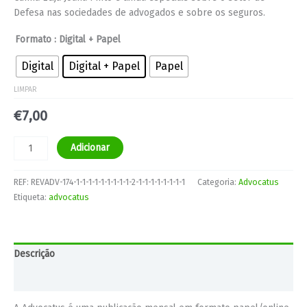
Defesa nas sociedades de advogados e sobre os seguros.
Formato
: Digital + Papel
Digital
Digital + Papel
Papel
LIMPAR
€
7,00
Adicionar
REF:
REVADV-174-1-1-1-1-1-1-1-1-1-2-1-1-1-1-1-1-1-1
Categoria:
Advocatus
Etiqueta:
advocatus
Descrição
Informação adicional