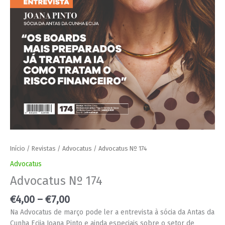
Início
/
Revistas
/
Advocatus
/ Advocatus Nº 174
Advocatus
Advocatus Nº 174
€
4,00
–
€
7,00
Na Advocatus de março pode ler a entrevista à sócia da Antas da
Cunha Ecija Joana Pinto e ainda especiais sobre o setor de