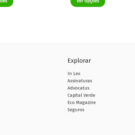
ções
Ver opções
Explorar
In Lex
Assinaturas
Advocatus
Capital Verde
Eco Magazine
Seguros