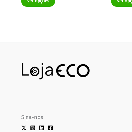
Ver opções
Ver op
Siga-nos