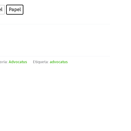
el
Papel
oria:
Advocatus
Etiqueta:
advocatus