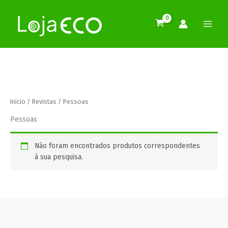
Pular
para
o
conteúdo
Início
/
Revistas
/ Pessoas
Pessoas
Não foram encontrados produtos correspondentes
à sua pesquisa.